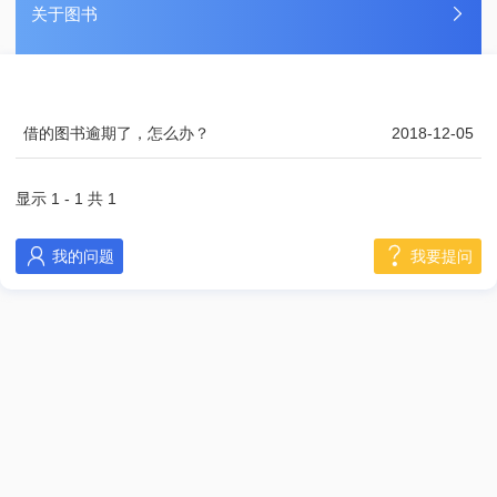
关于图书

借的图书逾期了，怎么办？
2018-12-05
显示 1 - 1 共 1


我的问题
我要提问