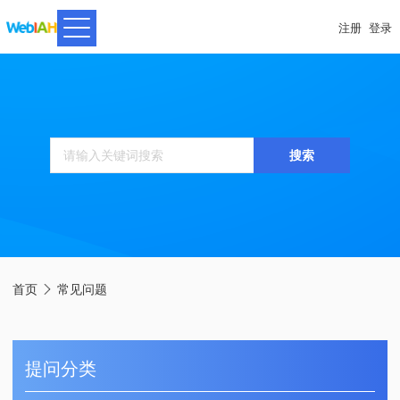
注册
登录
搜索
面
首页
常见问题

包
屑
提问分类