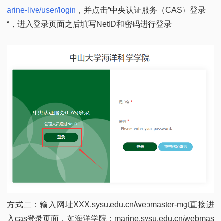
arine-live/user/login
，并点击”中央认证服务（CAS）登录
“，进入登录页面之后填写NetID和密码进行登录
方式二：输入网址XXX.sysu.edu.cn/webmaster-mgt直接进
入cas登录页面，如海洋学院：marine.sysu.edu.cn/webmas