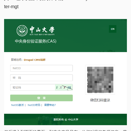
ter-mgt